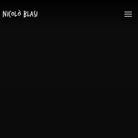
Nicolò Blasi